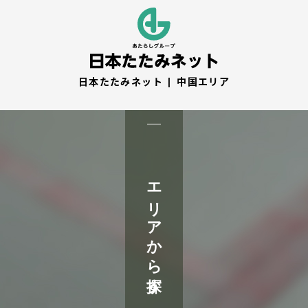
日本たたみネット | 中国エリア
エリアから探す