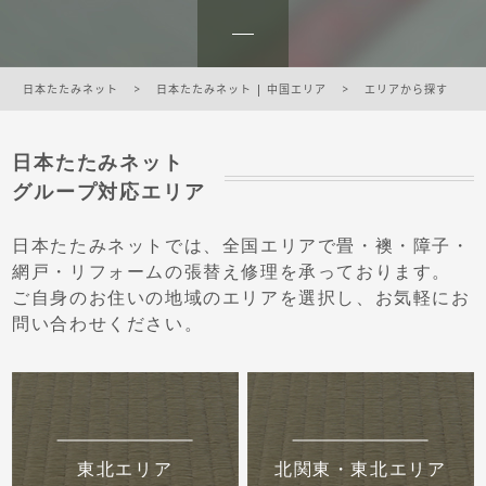
日本たたみネット
>
日本たたみネット | 中国エリア
>
エリアから探す
日本たたみネット
グループ対応エリア
日本たたみネットでは、全国エリアで畳・襖・障子・
網戸・リフォームの張替え修理を承っております。
ご自身のお住いの地域のエリアを選択し、お気軽にお
問い合わせください。
東北エリア
北関東・東北エリア