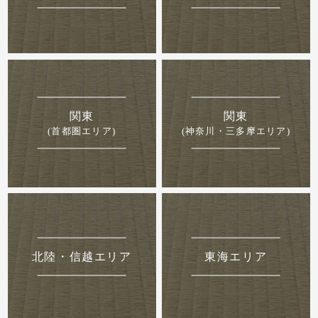
関東
関東
(首都圏エリア)
(神奈川・三多摩エリア)
北陸・信越エリア
東海エリア